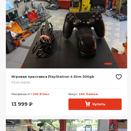
Игровая приставка PlayStation 4 Slim 500gb
Краснодар
Рассрочка от
1 535 ₽/мес.
Бонус:
280 баллов
13 999
₽
Купить