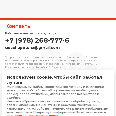
Контакты
Работаем ежедневно и круглосуточно
+7 (978) 268-777-6
udachapotsha@gmail.com
*Обращаем Ваше внимание на то, что данный интернет-сайт носит
исключительно информационный характер и ни при каких условиях не
является публичной офертой, определяемой положениями cтатьи 437
Гражданского кодекса Российской Федерации.
Используем cookie, чтобы сайт работал
© 2025 «Удача» | Франчайзинговая сеть
лучше
комиссионных магазинов
Мы используем файлы cookie, Яндекс Метрику и 1С-Битрикс
Политика конфиденциальности
для корректной работы сайта (технически необходимые
Присоединяйтесь
cookie), сбора статистики, чтобы сайт работал быстрее и
удобнее.
Нажимая «Принять», вы соглашаетесь на обработку: типа,
версии операционной системы и браузера, технических
характеристик устройства, технические данные, необходимые
Скачать приложение
для статистики. Подробную информацию Вы можете найти в
политике конфиденциальности
.