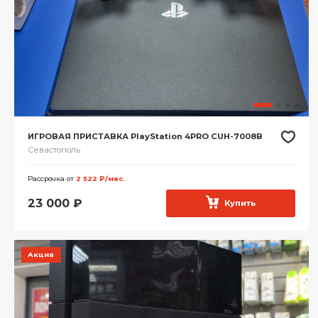
ИГРОВАЯ ПРИСТАВКА PlayStation 4PRO CUH-7008B
Севастополь
Рассрочка от
2 522 ₽/мес.
23 000
₽
Купить
Акция