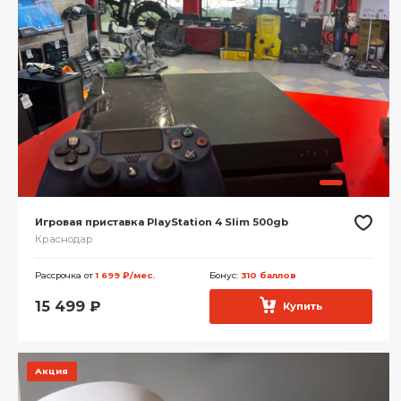
Игровая приставка PlayStation 4 Slim 500gb
Краснодар
Рассрочка от
1 699 ₽/мес.
Бонус:
310 баллов
15 499
₽
Купить
Акция