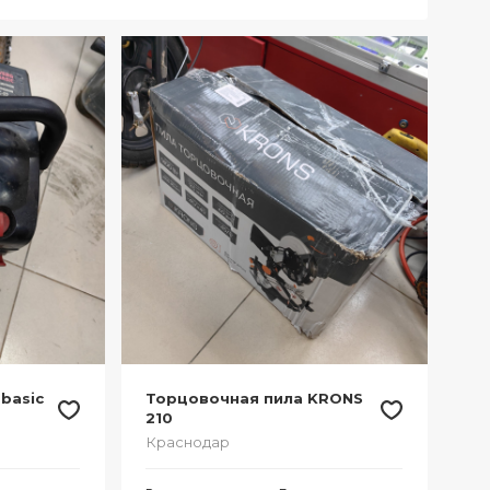
 basic
Торцовочная пила KRONS
210
Краснодар