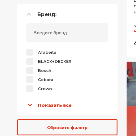
Бренд:
Р
4
Afabeita
BLACK+DECKER
Bosch
Cebora
Crown
Показать все
Сбросить фильтр