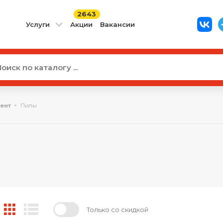
2643
Услуги
Акции
Вакансии
ент
Пилы
Только со скидкой