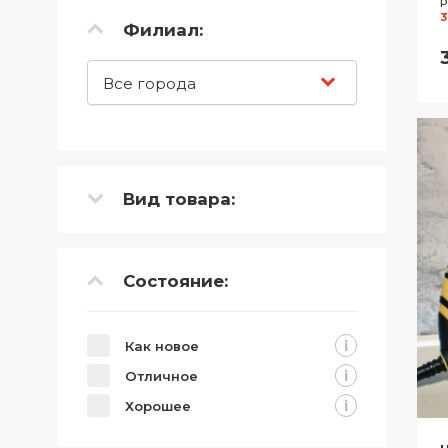
Р
3
Филиал:
Все города
Вид товара:
Состояние:
i
Как новое
i
Отличное
i
Хорошее