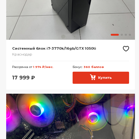
Системный блок i7-3770k/16gb/GTX 1050ti
Краснодар
Рассрочка от
1 974 ₽/мес.
Бонус:
360 баллов
17 999
₽
Купить