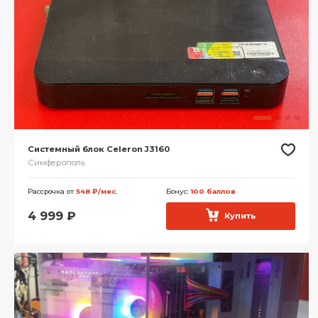
Системный блок Celeron J3160
Симферополь
Рассрочка от
548 ₽/мес.
Бонус:
100 баллов
4 999
₽
Купить