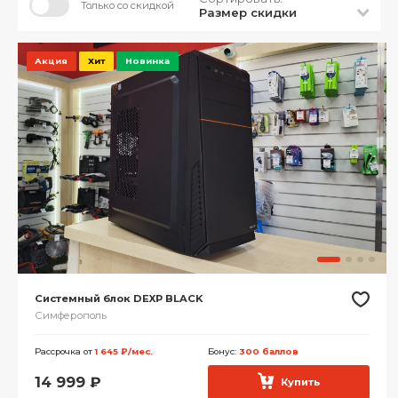
Только со скидкой
Размер скидки
Акция
Хит
Новинка
Системный блок DEXP BLACK
Симферополь
Рассрочка от
1 645 ₽/мес.
Бонус:
300 баллов
14 999
₽
Купить