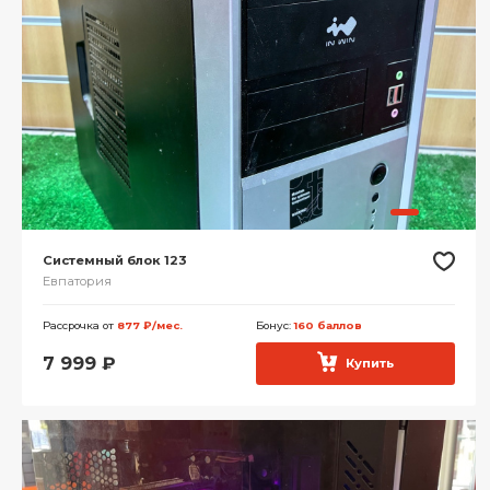
Системный блок 123
Евпатория
Рассрочка от
877 ₽/мес.
Бонус:
160 баллов
7 999
₽
Купить