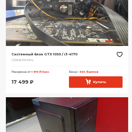
Системный блок GTX 1050 / i3-4170
Севастополь
Рассрочка от
1 919 ₽/мес.
Бонус:
350 баллов
17 499
₽
Купить