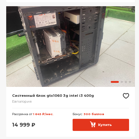
Системный блок gtx1060 3g intel i3 400g
Евпатория
Рассрочка от
1 645 ₽/мес.
Бонус:
300 баллов
14 999
₽
Купить