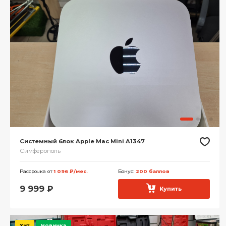
Системный блок Apple Mac Mini A1347
Симферополь
Рассрочка от
1 096 ₽/мес.
Бонус:
200 баллов
9 999
₽
Купить
Хит
Новинка