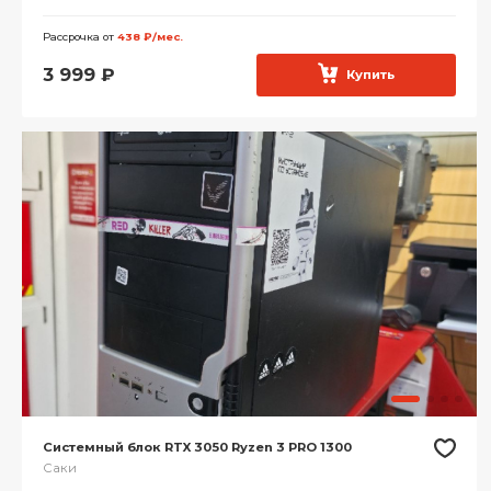
Рассрочка от
438 ₽/мес.
3 999
₽
Купить
Системный блок RTX 3050 Ryzen 3 PRO 1300
Саки