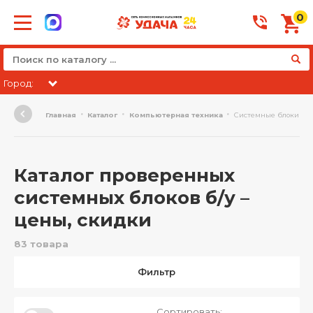
0
Город:
Главная
Каталог
Компьютерная техника
Системные блоки
Каталог проверенных
системных блоков б/у –
цены, скидки
83 товара
Фильтр
Сортировать: