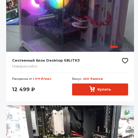
Системный блок Desktop S8LITK3
Новороссийск
Рассрочка от
1 371 ₽/мес.
Бонус:
250 баллов
12 499
₽
Купить