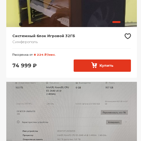
Системный блок Игровой 32ГБ
Симферополь
Рассрочка от
8 224 ₽/мес.
74 999
₽
Купить